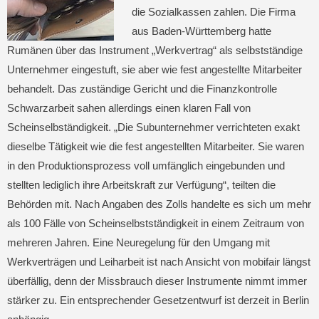
die Sozialkassen zahlen. Die Firma
aus Baden-Württemberg hatte
Rumänen über das Instrument „Werkvertrag“ als selbstständige
Unternehmer eingestuft, sie aber wie fest angestellte Mitarbeiter
behandelt. Das zuständige Gericht und die Finanzkontrolle
Schwarzarbeit sahen allerdings einen klaren Fall von
Scheinselbständigkeit. „Die Subunternehmer verrichteten exakt
dieselbe Tätigkeit wie die fest angestellten Mitarbeiter. Sie waren
in den Produktionsprozess voll umfänglich eingebunden und
stellten lediglich ihre Arbeitskraft zur Verfügung“, teilten die
Behörden mit. Nach Angaben des Zolls handelte es sich um mehr
als 100 Fälle von Scheinselbstständigkeit in einem Zeitraum von
mehreren Jahren. Eine Neuregelung für den Umgang mit
Werkverträgen und Leiharbeit ist nach Ansicht von mobifair längst
überfällig, denn der Missbrauch dieser Instrumente nimmt immer
stärker zu. Ein entsprechender Gesetzentwurf ist derzeit in Berlin