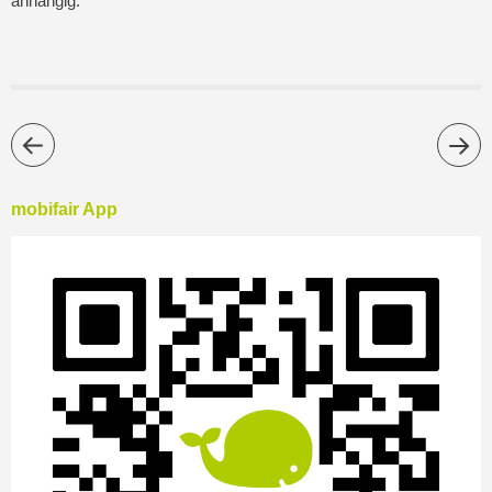
anhängig.
mobifair App