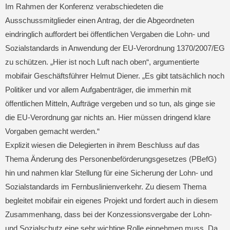
Im Rahmen der Konferenz verabschiedeten die
Ausschussmitglieder einen Antrag, der die Abgeordneten
eindringlich auffordert bei öffentlichen Vergaben die Lohn- und
Sozialstandards in Anwendung der EU-Verordnung 1370/2007/EG
zu schützen. „Hier ist noch Luft nach oben“, argumentierte
mobifair Geschäftsführer Helmut Diener. „Es gibt tatsächlich noch
Politiker und vor allem Aufgabenträger, die immerhin mit
öffentlichen Mitteln, Aufträge vergeben und so tun, als ginge sie
die EU-Verordnung gar nichts an. Hier müssen dringend klare
Vorgaben gemacht werden.“
Explizit wiesen die Delegierten in ihrem Beschluss auf das
Thema Änderung des Personenbeförderungsgesetzes (PBefG)
hin und nahmen klar Stellung für eine Sicherung der Lohn- und
Sozialstandards im Fernbuslinienverkehr. Zu diesem Thema
begleitet mobifair ein eigenes Projekt und fordert auch in diesem
Zusammenhang, dass bei der Konzessionsvergabe der Lohn-
und Sozialschutz eine sehr wichtige Rolle einnehmen muss. Da