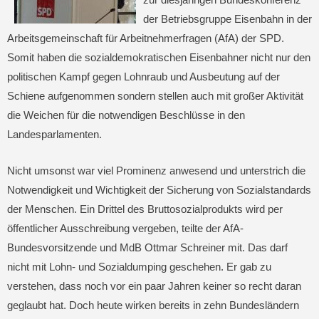
der Betriebsgruppe Eisenbahn in der
Arbeitsgemeinschaft für Arbeitnehmerfragen (AfA) der SPD.
Somit haben die sozialdemokratischen Eisenbahner nicht nur den
politischen Kampf gegen Lohnraub und Ausbeutung auf der
Schiene aufgenommen sondern stellen auch mit großer Aktivität
die Weichen für die notwendigen Beschlüsse in den
Landesparlamenten.
Nicht umsonst war viel Prominenz anwesend und unterstrich die
Notwendigkeit und Wichtigkeit der Sicherung von Sozialstandards
der Menschen. Ein Drittel des Bruttosozialprodukts wird per
öffentlicher Ausschreibung vergeben, teilte der AfA-
Bundesvorsitzende und MdB Ottmar Schreiner mit. Das darf
nicht mit Lohn- und Sozialdumping geschehen. Er gab zu
verstehen, dass noch vor ein paar Jahren keiner so recht daran
geglaubt hat. Doch heute wirken bereits in zehn Bundesländern