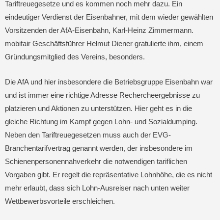
Tariftreuegesetze und es kommen noch mehr dazu. Ein
eindeutiger Verdienst der Eisenbahner, mit dem wieder gewählten
Vorsitzenden der AfA-Eisenbahn, Karl-Heinz Zimmermann.
mobifair Geschäftsführer Helmut Diener gratulierte ihm, einem
Gründungsmitglied des Vereins, besonders.
Die AfA und hier insbesondere die Betriebsgruppe Eisenbahn war
und ist immer eine richtige Adresse Rechercheergebnisse zu
platzieren und Aktionen zu unterstützen. Hier geht es in die
gleiche Richtung im Kampf gegen Lohn- und Sozialdumping.
Neben den Tariftreuegesetzen muss auch der EVG-
Branchentarifvertrag genannt werden, der insbesondere im
Schienenpersonennahverkehr die notwendigen tariflichen
Vorgaben gibt. Er regelt die repräsentative Lohnhöhe, die es nicht
mehr erlaubt, dass sich Lohn-Ausreiser nach unten weiter
Wettbewerbsvorteile erschleichen.