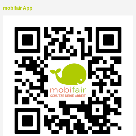
mobifair App