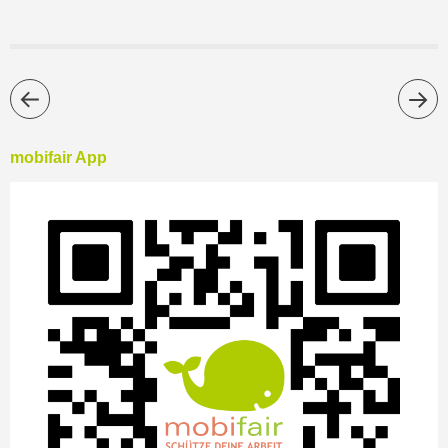
mobifair App