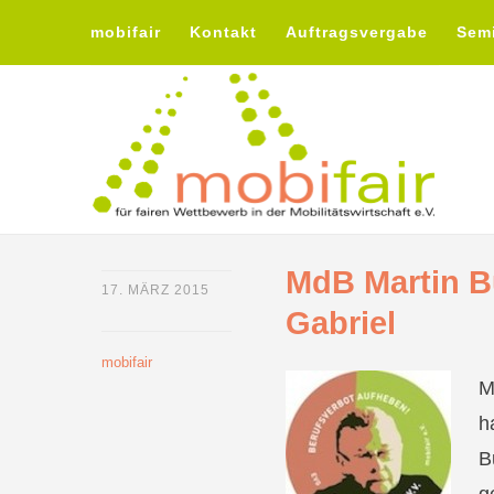
mobifair
Kontakt
Auftragsvergabe
Sem
MdB Martin B
17. MÄRZ 2015
Gabriel
mobifair
M
h
B