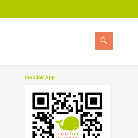
mobifair App