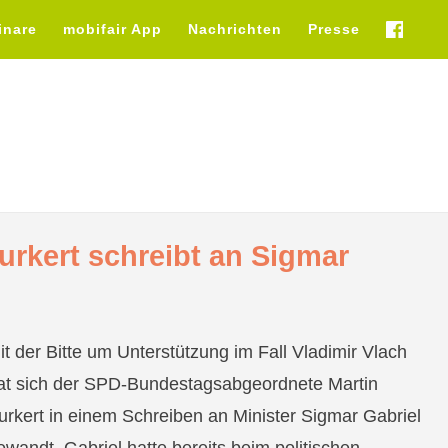
inare
mobifair App
Nachrichten
Presse
fb
urkert schreibt an Sigmar
it der Bitte um Unterstützung im Fall Vladimir Vlach
at sich der SPD-Bundestagsabgeordnete Martin
urkert in einem Schreiben an Minister Sigmar Gabriel