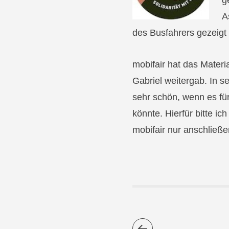
g
A
des Busfahrers gezeigt
mobifair hat das Materi
Gabriel weitergab. In 
sehr schön, wenn es f
könnte. Hierfür bitte 
mobifair nur anschließe