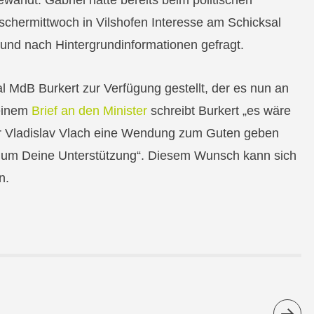
ewandt. Gabriel hatte bereits beim politischen
schermittwoch in Vilshofen Interesse am Schicksal
 und nach Hintergrundinformationen gefragt.
al MdB Burkert zur Verfügung gestellt, der es nun an
seinem
Brief an den Minister
schreibt Burkert „es wäre
ür Vladislav Vlach eine Wendung zum Guten geben
ich um Deine Unterstützung“. Diesem Wunsch kann sich
n.