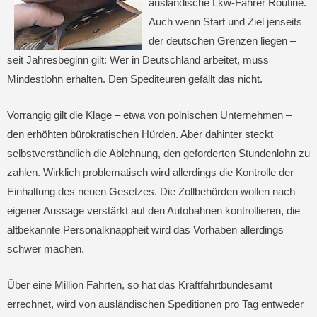
ausländische Lkw-Fahrer Routine.
Auch wenn Start und Ziel jenseits
der deutschen Grenzen liegen –
seit Jahresbeginn gilt: Wer in Deutschland arbeitet, muss
Mindestlohn erhalten. Den Spediteuren gefällt das nicht.
Vorrangig gilt die Klage – etwa von polnischen Unternehmen –
den erhöhten bürokratischen Hürden. Aber dahinter steckt
selbstverständlich die Ablehnung, den geforderten Stundenlohn zu
zahlen. Wirklich problematisch wird allerdings die Kontrolle der
Einhaltung des neuen Gesetzes. Die Zollbehörden wollen nach
eigener Aussage verstärkt auf den Autobahnen kontrollieren, die
altbekannte Personalknappheit wird das Vorhaben allerdings
schwer machen.
Über eine Million Fahrten, so hat das Kraftfahrtbundesamt
errechnet, wird von ausländischen Speditionen pro Tag entweder