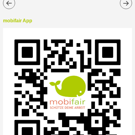
mobifair App