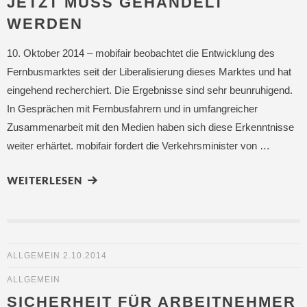
JETZT MUSS GEHANDELT
WERDEN
10. Oktober 2014 – mobifair beobachtet die Entwicklung des
Fernbusmarktes seit der Liberalisierung dieses Marktes und hat
eingehend recherchiert. Die Ergebnisse sind sehr beunruhigend.
In Gesprächen mit Fernbusfahrern und in umfangreicher
Zusammenarbeit mit den Medien haben sich diese Erkenntnisse
weiter erhärtet. mobifair fordert die Verkehrsminister von …
WEITERLESEN
ALLGEMEIN
2.10.2014
ALLGEMEIN
SICHERHEIT FÜR ARBEITNEHMER