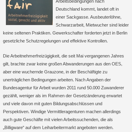
Arbeitsbedingungen nach
Deutschland kommt, landet oft in
einer Sackgasse. Ausbeuterlöhne,
Schwarzarbeit, Mietwucher sind leider
keine seltenen Praktiken. Gewerkschafter forderten jetzt in Berlin
gesetzliche Schutzregelungen und effektive Kontrollen.
Die Arbeitnehmerfreizügigkeit, die seit Mai vergangenen Jahres
gilt, brachte zwar keine großen Abwanderungen aus den OES,
aber eine wuchernde Grauzone, in der Beschäftigte zu
unerträglichen Bedingungen arbeiten. Nach Angaben der
Bundesagentur für Arbeit wurden 2011 rund 50.000 Zuwanderer
gezählt, weniger als im Rahmen der Gesetzänderung erwartet
und viele davon mit guten Bildungsabschlüssen und
Perspektiven. Windige Vermittleragenturen machen allerdings
auch gute Geschäfte mit vielen Arbeitssuchenden, die als
„Billigware“ auf dem Leiharbeitermarkt angeboten werden.