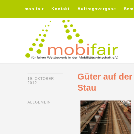
mobifair
Kontakt
Auftragsvergabe
Sem
Güter auf de
19. OKTOBER
2012
Stau
ALLGEMEIN