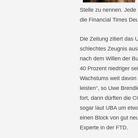
Stelle zu nennen. Jede
die Financial Times Deu
Die Zeitung zitiert da
schlechtes Zeugnis auss
nach dem Willen der B
40 Prozent niedriger se
Wachstums weit davon e
leisten“, so Uwe Brend
fort, dann dürften die
sogar laut UBA um etwa 
einen Block von gut ne
Experte in der FTD.