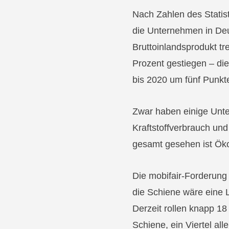
Nach Zahlen des Statis
die Unternehmen in Deu
Bruttoinlandsprodukt tr
Prozent gestiegen – di
bis 2020 um fünf Punkte.
Zwar haben einige Unte
Kraftstoffverbrauch un
gesamt gesehen ist Öko
Die mobifair-Forderung
die Schiene wäre eine 
Derzeit rollen knapp 18
Schiene, ein Viertel all