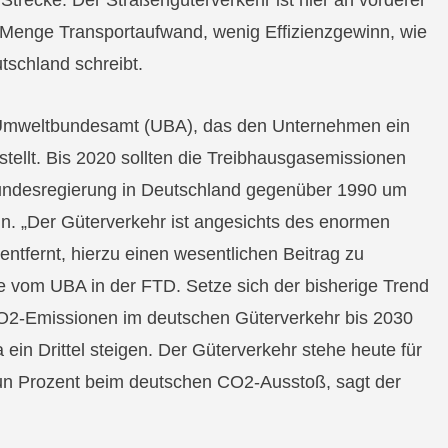
Strecke. Der Straßengüterverkehr ist hier an vorderer
 Menge Transportaufwand, wenig Effizienzgewinn, wie
tschland schreibt.
s Umweltbundesamt (UBA), das den Unternehmen ein
tellt. Bis 2020 sollten die Treibhausgasemissionen
undesregierung in Deutschland gegenüber 1990 um
in. „Der Güterverkehr ist angesichts des enormen
ntfernt, hierzu einen wesentlichen Beitrag zu
le vom UBA in der FTD. Setze sich der bisherige Trend
 CO2-Emissionen im deutschen Güterverkehr bis 2030
ein Drittel steigen. Der Güterverkehr stehe heute für
un Prozent beim deutschen CO2-Ausstoß, sagt der