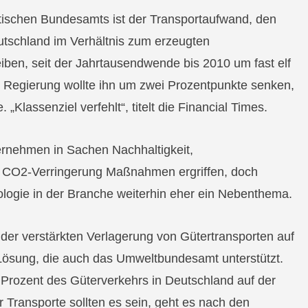
tischen Bundesamts ist der Transportaufwand, den
tschland im Verhältnis zum erzeugten
eiben, seit der Jahrtausendwende bis 2010 um fast elf
e Regierung wollte ihn um zwei Prozentpunkte senken,
 „Klassenziel verfehlt“, titelt die Financial Times.
rnehmen in Sachen Nachhaltigkeit,
d CO2-Verringerung Maßnahmen ergriffen, doch
logie in der Branche weiterhin eher ein Nebenthema.
 der verstärkten Verlagerung von Gütertransporten auf
Lösung, die auch das Umweltbundesamt unterstützt.
 Prozent des Güterverkehrs in Deutschland auf der
er Transporte sollten es sein, geht es nach den