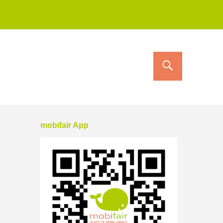
mobifair App