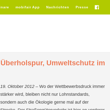
inare
mobifair App
Nachrichten
Presse
fb
r Überholspur, Umweltschutz im
19. Oktober 2012 –
Wo der Wettbewerbsdruck immer
stärker wird, bleiben nicht nur Lohnstandards,
sondern auch die Ökologie gerne mal auf der