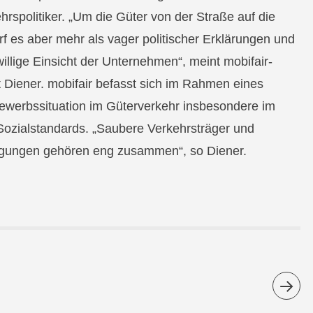
hrspolitiker. „Um die Güter von der Straße auf die
f es aber mehr als vager politischer Erklärungen und
willige Einsicht der Unternehmen“, meint mobifair-
 Diener. mobifair befasst sich im Rahmen eines
bewerbssituation im Güterverkehr insbesondere im
Sozialstandards. „Saubere Verkehrsträger und
ngungen gehören eng zusammen“, so Diener.