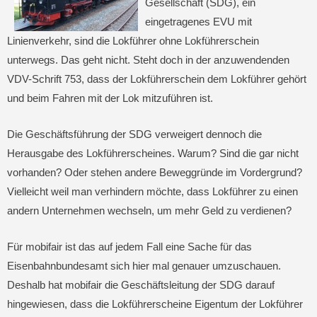
Gesellschaft (SDG), ein
eingetragenes EVU mit
Linienverkehr, sind die Lokführer ohne Lokführerschein
unterwegs. Das geht nicht. Steht doch in der anzuwendenden
VDV-Schrift 753, dass der Lokführerschein dem Lokführer gehört
und beim Fahren mit der Lok mitzuführen ist.
Die Geschäftsführung der SDG verweigert dennoch die
Herausgabe des Lokführerscheines. Warum? Sind die gar nicht
vorhanden? Oder stehen andere Beweggründe im Vordergrund?
Vielleicht weil man verhindern möchte, dass Lokführer zu einen
andern Unternehmen wechseln, um mehr Geld zu verdienen?
Für mobifair ist das auf jedem Fall eine Sache für das
Eisenbahnbundesamt sich hier mal genauer umzuschauen.
Deshalb hat mobifair die Geschäftsleitung der SDG darauf
hingewiesen, dass die Lokführerscheine Eigentum der Lokführer