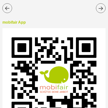
mobifair App