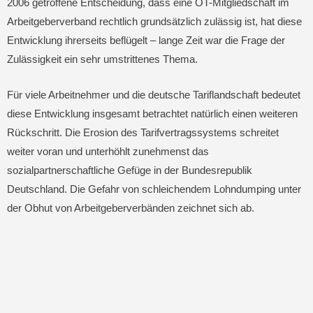
2006 getroffene Entscheidung, dass eine OT-Mitgliedschaft im
Arbeitgeberverband rechtlich grundsätzlich zulässig ist, hat diese
Entwicklung ihrerseits beflügelt – lange Zeit war die Frage der
Zulässigkeit ein sehr umstrittenes Thema.
Für viele Arbeitnehmer und die deutsche Tariflandschaft bedeutet
diese Entwicklung insgesamt betrachtet natürlich einen weiteren
Rückschritt. Die Erosion des Tarifvertragssystems schreitet
weiter voran und unterhöhlt zunehmenst das
sozialpartnerschaftliche Gefüge in der Bundesrepublik
Deutschland. Die Gefahr von schleichendem Lohndumping unter
der Obhut von Arbeitgeberverbänden zeichnet sich ab.