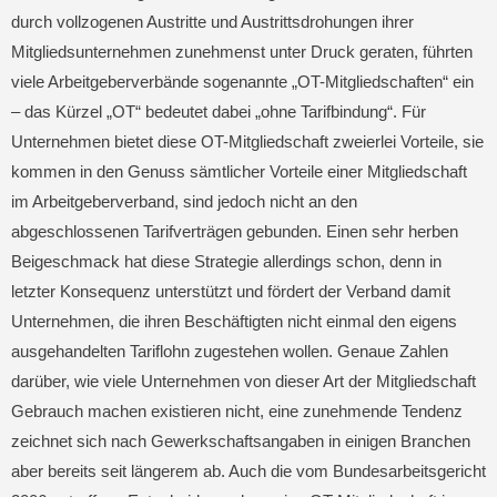
durch vollzogenen Austritte und Austrittsdrohungen ihrer
Mitgliedsunternehmen zunehmenst unter Druck geraten, führten
viele Arbeitgeberverbände sogenannte „OT-Mitgliedschaften“ ein
– das Kürzel „OT“ bedeutet dabei „ohne Tarifbindung“. Für
Unternehmen bietet diese OT-Mitgliedschaft zweierlei Vorteile, sie
kommen in den Genuss sämtlicher Vorteile einer Mitgliedschaft
im Arbeitgeberverband, sind jedoch nicht an den
abgeschlossenen Tarifverträgen gebunden. Einen sehr herben
Beigeschmack hat diese Strategie allerdings schon, denn in
letzter Konsequenz unterstützt und fördert der Verband damit
Unternehmen, die ihren Beschäftigten nicht einmal den eigens
ausgehandelten Tariflohn zugestehen wollen. Genaue Zahlen
darüber, wie viele Unternehmen von dieser Art der Mitgliedschaft
Gebrauch machen existieren nicht, eine zunehmende Tendenz
zeichnet sich nach Gewerkschaftsangaben in einigen Branchen
aber bereits seit längerem ab. Auch die vom Bundesarbeitsgericht