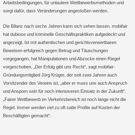
Arbeitsbedingungen, für unlautere Wettbewerbsmethoden und
sorgt dafür, dass Veränderungen angestoßen werden.
Die Bilanz nach sechs Jahren kann sich sehen lassen. mobifair
hat dubiose und kriminelle Geschäftspraktiken aufgedeckt und
angezeigt. Ist mit authentischen und gerichtsverwertbaren
Beweisen erfolgreich gegen Betrug und Täuschungen
vorgegangen, hat Manipulationen und Abzocke einen Riegel
vorgeschoben. „Der Erfolg gibt uns Recht“, sagt mobifair-
Gründungsmitglied Jörg Krüger, der seit zwei Jahren auch
Vorsitzender des Vereins ist, „aber er muss uns auch Anspruch
und Ansporn sein für noch intensiveren Einsatz in der Zukunft“.
„Fairer Wettbewerb im Verkehrsbereich ist noch lange nicht die
Regel. Immer werden viel zu oft satte Profite auf Kosten der
Beschäftigten gemacht“.