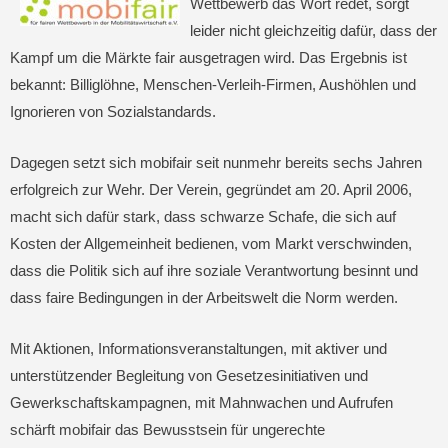
Wettbewerb das Wort redet, sorgt
leider nicht gleichzeitig dafür, dass der
Kampf um die Märkte fair ausgetragen wird. Das Ergebnis ist
bekannt: Billiglöhne, Menschen-Verleih-Firmen, Aushöhlen und
Ignorieren von Sozialstandards.
Dagegen setzt sich mobifair seit nunmehr bereits sechs Jahren
erfolgreich zur Wehr. Der Verein, gegründet am 20. April 2006,
macht sich dafür stark, dass schwarze Schafe, die sich auf
Kosten der Allgemeinheit bedienen, vom Markt verschwinden,
dass die Politik sich auf ihre soziale Verantwortung besinnt und
dass faire Bedingungen in der Arbeitswelt die Norm werden.
Mit Aktionen, Informationsveranstaltungen, mit aktiver und
unterstützender Begleitung von Gesetzesinitiativen und
Gewerkschaftskampagnen, mit Mahnwachen und Aufrufen
schärft mobifair das Bewusstsein für ungerechte