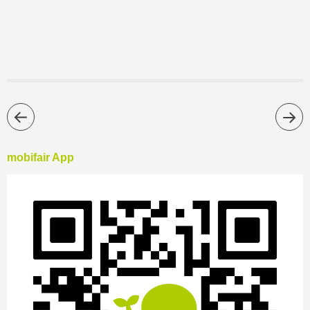
mobifair App