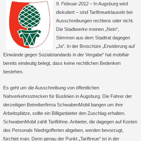
9. Februar 2012 –
In Augsburg wird
diskutiert – sind Tariftreueklauseln bei
Ausschreibungen rechtens oder nicht.
Die Stadtwerke meinen „Nein“,
Stimmen aus dem Stadtrat dagegen
„Ja“. In der Broschüre „Erwiderung auf
Einwände gegen Sozialstandards in der Vergabe“ hat mobifair
bereits eindeutig belegt, dass keine rechtlichen Bedenken
bestehen.
Es geht um die Ausschreibung von öffentlichen
Nahverkehrsstrecken für Buslinien in Augsburg. Die Fahrer der
derzeitigen Betreiberfirma SchwabenMobil bangen um ihre
Arbeitsplätze, sollte ein Billiganbieter den Zuschlag erhalten.
SchwabenMobil zahlt Tariflöhne. Anbieter, die dagegen auf Kosten
des Personals Niedrigofferten abgeben, werden bevorzugt,
fürchtet man. Denn genau der Punkt „Tariftreue“ ist in der