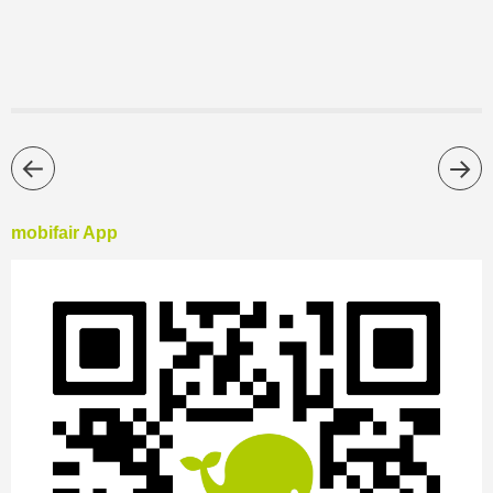
mobifair App