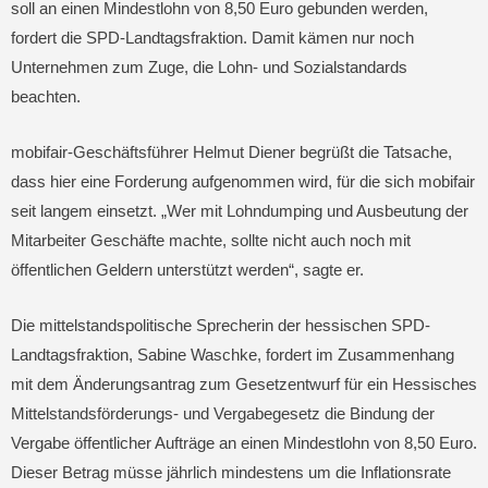
soll an einen Mindestlohn von 8,50 Euro gebunden werden,
fordert die SPD-Landtagsfraktion. Damit kämen nur noch
Unternehmen zum Zuge, die Lohn- und Sozialstandards
beachten.
mobifair-Geschäftsführer Helmut Diener begrüßt die Tatsache,
dass hier eine Forderung aufgenommen wird, für die sich mobifair
seit langem einsetzt. „Wer mit Lohndumping und Ausbeutung der
Mitarbeiter Geschäfte machte, sollte nicht auch noch mit
öffentlichen Geldern unterstützt werden“, sagte er.
Die mittelstandspolitische Sprecherin der hessischen SPD-
Landtagsfraktion, Sabine Waschke, fordert im Zusammenhang
mit dem Änderungsantrag zum Gesetzentwurf für ein Hessisches
Mittelstandsförderungs- und Vergabegesetz die Bindung der
Vergabe öffentlicher Aufträge an einen Mindestlohn von 8,50 Euro.
Dieser Betrag müsse jährlich mindestens um die Inflationsrate