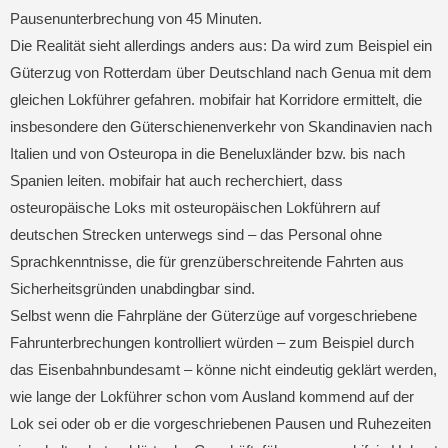
Pausenunterbrechung von 45 Minuten.
Die Realität sieht allerdings anders aus: Da wird zum Beispiel ein
Güterzug von Rotterdam über Deutschland nach Genua mit dem
gleichen Lokführer gefahren. mobifair hat Korridore ermittelt, die
insbesondere den Güterschienenverkehr von Skandinavien nach
Italien und von Osteuropa in die Beneluxländer bzw. bis nach
Spanien leiten. mobifair hat auch recherchiert, dass
osteuropäische Loks mit osteuropäischen Lokführern auf
deutschen Strecken unterwegs sind – das Personal ohne
Sprachkenntnisse, die für grenzüberschreitende Fahrten aus
Sicherheitsgründen unabdingbar sind.
Selbst wenn die Fahrpläne der Güterzüge auf vorgeschriebene
Fahrunterbrechungen kontrolliert würden – zum Beispiel durch
das Eisenbahnbundesamt – könne nicht eindeutig geklärt werden,
wie lange der Lokführer schon vom Ausland kommend auf der
Lok sei oder ob er die vorgeschriebenen Pausen und Ruhezeiten