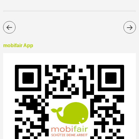
mobifair App