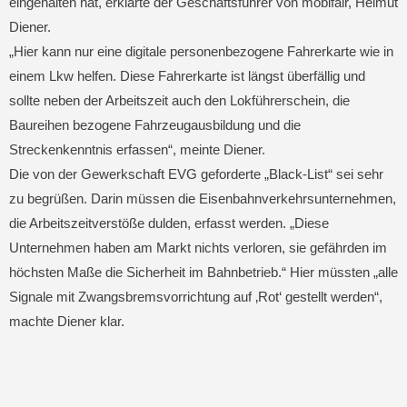
eingehalten hat, erklärte der Geschäftsführer von mobifair, Helmut
Diener.
„Hier kann nur eine digitale personenbezogene Fahrerkarte wie in
einem Lkw helfen. Diese Fahrerkarte ist längst überfällig und
sollte neben der Arbeitszeit auch den Lokführerschein, die
Baureihen bezogene Fahrzeugausbildung und die
Streckenkenntnis erfassen“, meinte Diener.
Die von der Gewerkschaft EVG geforderte „Black-List“ sei sehr
zu begrüßen. Darin müssen die Eisenbahnverkehrsunternehmen,
die Arbeitszeitverstöße dulden, erfasst werden. „Diese
Unternehmen haben am Markt nichts verloren, sie gefährden im
höchsten Maße die Sicherheit im Bahnbetrieb.“ Hier müssten „alle
Signale mit Zwangsbremsvorrichtung auf ‚Rot‘ gestellt werden“,
machte Diener klar.