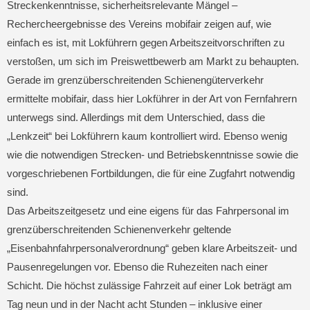
Streckenkenntnisse, sicherheitsrelevante Mängel –
Rechercheergebnisse des Vereins mobifair zeigen auf, wie
einfach es ist, mit Lokführern gegen Arbeitszeitvorschriften zu
verstoßen, um sich im Preiswettbewerb am Markt zu behaupten.
Gerade im grenzüberschreitenden Schienengüterverkehr
ermittelte mobifair, dass hier Lokführer in der Art von Fernfahrern
unterwegs sind. Allerdings mit dem Unterschied, dass die
„Lenkzeit“ bei Lokführern kaum kontrolliert wird. Ebenso wenig
wie die notwendigen Strecken- und Betriebskenntnisse sowie die
vorgeschriebenen Fortbildungen, die für eine Zugfahrt notwendig
sind.
Das Arbeitszeitgesetz und eine eigens für das Fahrpersonal im
grenzüberschreitenden Schienenverkehr geltende
„Eisenbahnfahrpersonalverordnung“ geben klare Arbeitszeit- und
Pausenregelungen vor. Ebenso die Ruhezeiten nach einer
Schicht. Die höchst zulässige Fahrzeit auf einer Lok beträgt am
Tag neun und in der Nacht acht Stunden – inklusive einer