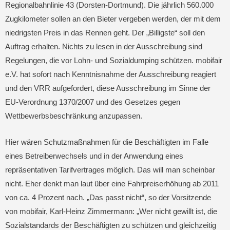
Regionalbahnlinie 43 (Dorsten-Dortmund). Die jährlich 560.000
Zugkilometer sollen an den Bieter vergeben werden, der mit dem
niedrigsten Preis in das Rennen geht. Der „Billigste“ soll den
Auftrag erhalten. Nichts zu lesen in der Ausschreibung sind
Regelungen, die vor Lohn- und Sozialdumping schützen. mobifair
e.V. hat sofort nach Kenntnisnahme der Ausschreibung reagiert
und den VRR aufgefordert, diese Ausschreibung im Sinne der
EU-Verordnung 1370/2007 und des Gesetzes gegen
Wettbewerbsbeschränkung anzupassen.
Hier wären Schutzmaßnahmen für die Beschäftigten im Falle
eines Betreiberwechsels und in der Anwendung eines
repräsentativen Tarifvertrages möglich. Das will man scheinbar
nicht. Eher denkt man laut über eine Fahrpreiserhöhung ab 2011
von ca. 4 Prozent nach. „Das passt nicht“, so der Vorsitzende
von mobifair, Karl-Heinz Zimmermann: „Wer nicht gewillt ist, die
Sozialstandards der Beschäftigten zu schützen und gleichzeitig