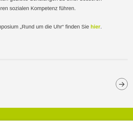
eren sozialen Kompetenz führen.
mposium „Rund um die Uhr“ finden Sie
hier
.