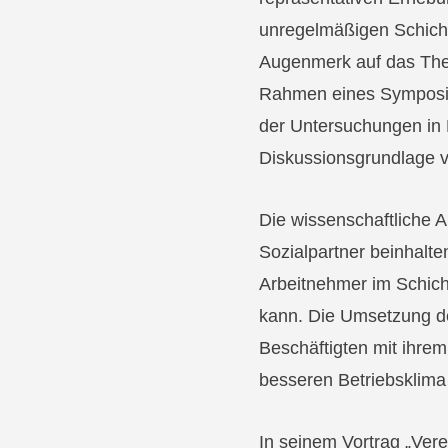
unregelmäßigen Schicht
Augenmerk auf das Them
Rahmen eines Symposiu
der Untersuchungen in 
Diskussionsgrundlage vo
Die wissenschaftliche A
Sozialpartner beinhalt
Arbeitnehmer im Schic
kann. Die Umsetzung der
Beschäftigten mit ihre
besseren Betriebsklima
In seinem Vortrag „Vere