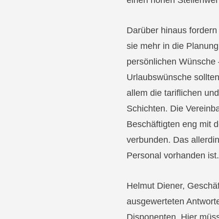
einen hohen Stellenwert
Darüber hinaus fordern
sie mehr in die Planung
persönlichen Wünsche –
Urlaubswünsche sollten
allem die tariflichen u
Schichten. Die Vereinba
Beschäftigten eng mit 
verbunden. Das allerdi
Personal vorhanden ist
Helmut Diener, Geschäft
ausgewerteten Antwort
Disponenten. Hier müss