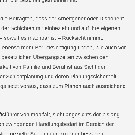
 für die Beschäftigten einnimmt.
 die Befragten, dass der Arbeitgeber oder Disponent
 der Schichten mit einbezieht und auf ihre eigenen
 soweit es machbar ist – Rücksicht nimmt.
 ebenso mehr Berücksichtigung finden, wie auch vor
nd gesetzlichen Übergangszeiten zwischen den
rkeit von Familie und Beruf ist aus Sicht der
der Schichtplanung und deren Planungssicherheit
ngs setzt voraus, dass zum Planen auch ausreichend
.
sführer von mobifair, sieht angesichts der bislang
en zwingenden Handlungsbedarf im Bereich der
ten gezielte Schulungen zu einer besseren