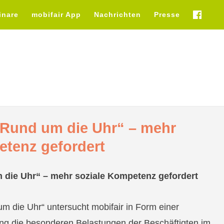
inare
mobifair App
Nachrichten
Presse
fb
Rund um die Uhr“ – mehr
etenz gefordert
ie Uhr“ – mehr soziale Kompetenz gefordert
m die Uhr“ untersucht mobifair in Form einer
ng die besonderen Belastungen der Beschäftigten im