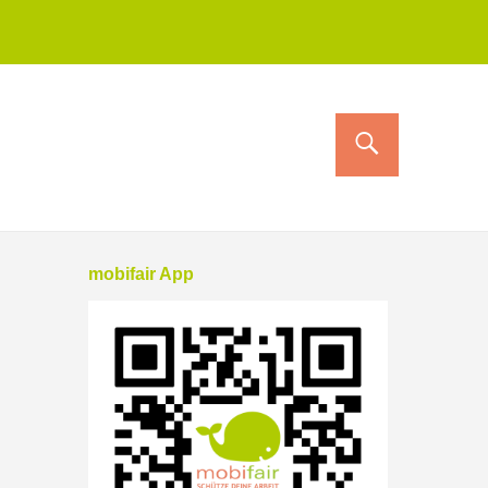
mobifair App