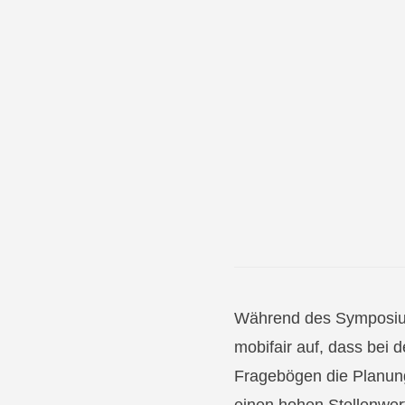
Während des Symposiums
mobifair auf, dass bei 
Fragebögen die Planung