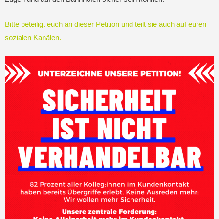
Bitte beteiligt euch an dieser Petition und teilt sie auch auf euren
sozialen Kanälen.