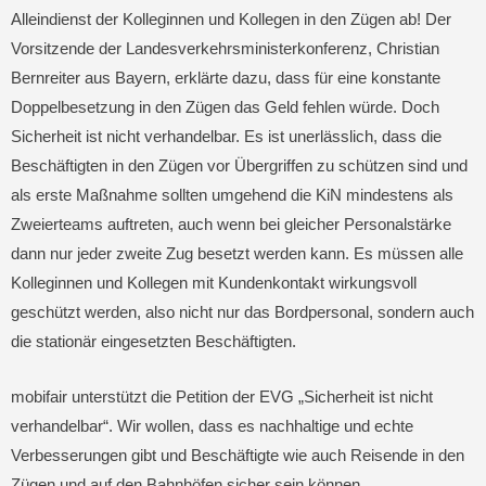
Alleindienst der Kolleginnen und Kollegen in den Zügen ab! Der
Vorsitzende der Landesverkehrsministerkonferenz, Christian
Bernreiter aus Bayern, erklärte dazu, dass für eine konstante
Doppelbesetzung in den Zügen das Geld fehlen würde. Doch
Sicherheit ist nicht verhandelbar. Es ist unerlässlich, dass die
Beschäftigten in den Zügen vor Übergriffen zu schützen sind und
als erste Maßnahme sollten umgehend die KiN mindestens als
Zweierteams auftreten, auch wenn bei gleicher Personalstärke
dann nur jeder zweite Zug besetzt werden kann. Es müssen alle
Kolleginnen und Kollegen mit Kundenkontakt wirkungsvoll
geschützt werden, also nicht nur das Bordpersonal, sondern auch
die stationär eingesetzten Beschäftigten.
mobifair unterstützt die Petition der EVG „Sicherheit ist nicht
verhandelbar“. Wir wollen, dass es nachhaltige und echte
Verbesserungen gibt und Beschäftigte wie auch Reisende in den
Zügen und auf den Bahnhöfen sicher sein können.