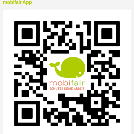
mobifair App