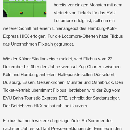
bereits vor einigen Monaten mit dem
Vertrieb von Tickets für das EVU
Locomore erfolgt ist, soll nun ein
weiterer Schritt mit einem Linienangebot des Hamburg-Köln-
Express HKX erfolgen. Für die Locomore-Offerten hatte Flixbus
das Unternehmen Flixtrain gegründet.
Wie der Kölner Stadtanzeiger meldet, wird Flixbus vom 22.
Dezember bis über den Jahreswechsel Zug-Charter zwischen
Köln und Hamburg anbieten. Haltepunkte sollen Düsseldorf,
Duisburg, Essen, Gelsenkirchen, Münster und Osnabrück. Den
Ticket-Vertrieb übernimmt Flixbus, betrieben wird der Zug vom
EVU Bahn-Touristik-Express BTE, schreibt der Stadtanzeiger.
Der Betrieb von HKX selbst ruht seit kurzem.
Flixbus hat noch weitere ehrgeizige Ziele. Ab Sommer des
nächsten Jahres soll laut Pressemeldungen der Einstieg in den