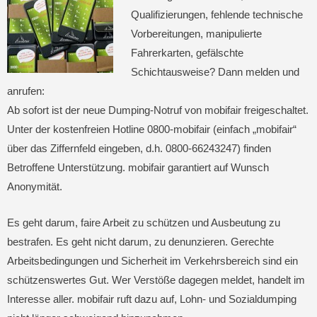
Qualifizierungen, fehlende technische
Vorbereitungen, manipulierte
Fahrerkarten, gefälschte
Schichtausweise? Dann melden und
anrufen:
Ab sofort ist der neue Dumping-Notruf von mobifair freigeschaltet.
Unter der kostenfreien Hotline 0800-mobifair (einfach „mobifair“
über das Ziffernfeld eingeben, d.h. 0800-66243247) finden
Betroffene Unterstützung. mobifair garantiert auf Wunsch
Anonymität.
Es geht darum, faire Arbeit zu schützen und Ausbeutung zu
bestrafen. Es geht nicht darum, zu denunzieren. Gerechte
Arbeitsbedingungen und Sicherheit im Verkehrsbereich sind ein
schützenswertes Gut. Wer Verstöße dagegen meldet, handelt im
Interesse aller. mobifair ruft dazu auf, Lohn- und Sozialdumping