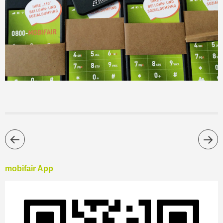
mobifair App