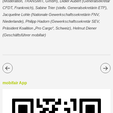
(Moderation, TRANSMIT, GmbH), Didier Aubert (Generalsekretär
CFDT, Frankreich), Sabine Trier (stellv. Generalsekretärin ETF),
Jacqueline Lohle (Nationale Gewerkschaftssekretärin FNV,
Niederlande), Philipp Hadorn (Gewerkschaftssekretär SEV,
Präsident Koalition „Pro Cargo“, Schweiz), Helmut Diener
(Geschäftsführer mobifair)
mobifair App