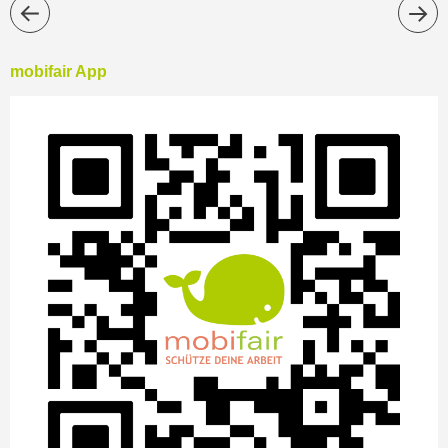
mobifair App