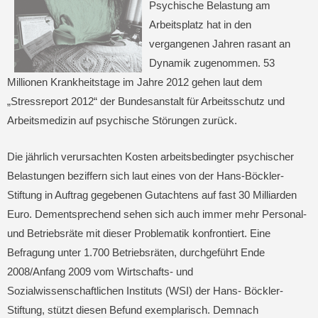
Psychische Belastung am
Arbeitsplatz hat in den
vergangenen Jahren rasant an
Dynamik zugenommen. 53
Millionen Krankheitstage im Jahre 2012 gehen laut dem
„Stressreport 2012“ der Bundesanstalt für Arbeitsschutz und
Arbeitsmedizin auf psychische Störungen zurück.
Die jährlich verursachten Kosten arbeitsbedingter psychischer
Belastungen beziffern sich laut eines von der Hans-Böckler-
Stiftung in Auftrag gegebenen Gutachtens auf fast 30 Milliarden
Euro. Dementsprechend sehen sich auch immer mehr Personal-
und Betriebsräte mit dieser Problematik konfrontiert. Eine
Befragung unter 1.700 Betriebsräten, durchgeführt Ende
2008/Anfang 2009 vom Wirtschafts- und
Sozialwissenschaftlichen Instituts (WSI) der Hans- Böckler-
Stiftung, stützt diesen Befund exemplarisch. Demnach