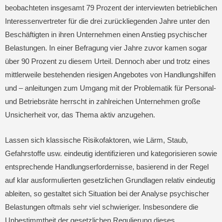
beobachteten insgesamt 79 Prozent der interviewten betrieblichen
Interessenvertreter für die drei zurückliegenden Jahre unter den
Beschäftigten in ihren Unternehmen einen Anstieg psychischer
Belastungen. In einer Befragung vier Jahre zuvor kamen sogar
über 90 Prozent zu diesem Urteil. Dennoch aber und trotz eines
mittlerweile bestehenden riesigen Angebotes von Handlungshilfen
und – anleitungen zum Umgang mit der Problematik für Personal-
und Betriebsräte herrscht in zahlreichen Unternehmen große
Unsicherheit vor, das Thema aktiv anzugehen.
Lassen sich klassische Risikofaktoren, wie Lärm, Staub,
Gefahrstoffe usw. eindeutig identifizieren und kategorisieren sowie
entsprechende Handlungserfordernisse, basierend in der Regel
auf klar ausformulierten gesetzlichen Grundlagen relativ eindeutig
ableiten, so gestaltet sich Situation bei der Analyse psychischer
Belastungen oftmals sehr viel schwieriger. Insbesondere die
Unbestimmtheit der gesetzlichen Regulierung dieses