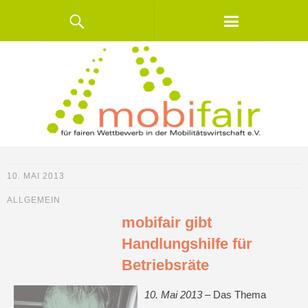
10. MAI 2013
ALLGEMEIN
mobifair gibt
Handlungshilfe für
Betriebsräte
10. Mai 2013 –
Das Thema