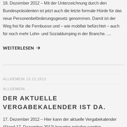
18. Dezember 2012 – Mit der Unterzeichnung durch den
Bundespräsidenten ist jetzt auch die letzte formale Hürde für das
neue Personenbeförderungsgesetz genommen. Damit ist der
Weg frei für die Fernbusse und – wie mobifair befürchtet – auch
für noch mehr Lohn- und Sozialdumping in der Branche. …
WEITERLESEN
ALLGEMEIN
13.12.2012
ALLGEMEIN
DER AKTUELLE
VERGABEKALENDER IST DA.
17. Dezember 2012 – Hier kann der aktuelle Vergabekalender
(Stand 17. Dezember 2012) herunter geladen werden.