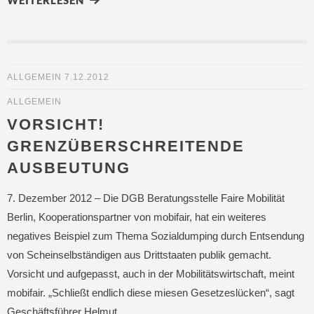
WEITERLESEN
ALLGEMEIN
7.12.2012
ALLGEMEIN
VORSICHT!
GRENZÜBERSCHREITENDE
AUSBEUTUNG
7. Dezember 2012 – Die DGB Beratungsstelle Faire Mobilität
Berlin, Kooperationspartner von mobifair, hat ein weiteres
negatives Beispiel zum Thema Sozialdumping durch Entsendung
von Scheinselbständigen aus Drittstaaten publik gemacht.
Vorsicht und aufgepasst, auch in der Mobilitätswirtschaft, meint
mobifair. „Schließt endlich diese miesen Gesetzeslücken“, sagt
Geschäftsführer Helmut …