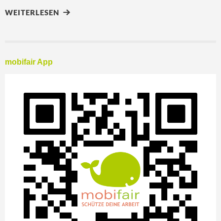
WEITERLESEN
mobifair App