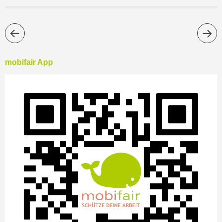
mobifair App