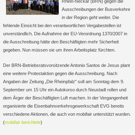
Rhein-Neckar (BRN) gegen die
Ausschreibungen der Busverkehre
in der Region geht weiter. Die
fehlende Einsicht bei den verantwortlichen Vergabestellen ist
unverständlich. Die Aufnahme der EU-Verordnung 1370/2007 in
die Ausschreibung hätte den Beschäftigten mehr Sicherheit
gegeben. Nun müssen sie um ihren Arbeitsplatz fürchten.
Der BRN-Betriebsratsvorsitzende Antonio Santos de Jesus plant
eine weitere Protestaktion gegen die Ausschreibung. Nach
Angaben der Zeitung „Die Rheinpfalz“ soll am Sonntag dem 9.
September um 15 Uhr ein Autokorso durch Neustadt rollen und
dem Ärger der Beschäftigten Luft machen. In der Vergangenheit
organisierte die Eisenbahnverkehrsgewerkschaft EVG bereits
verschiedene Aktionen, die auch von mobifair unterstützt wurden.
(
mobifair berichtete
)