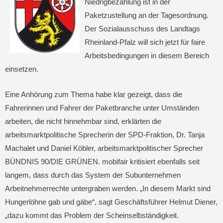
Niedrigbezahlung ist in der
Paketzustellung an der Tagesordnung.
Der Sozialausschuss des Landtags
Rheinland-Pfalz will sich jetzt für faire
Arbeitsbedingungen in diesem Bereich
einsetzen.
Eine Anhörung zum Thema habe klar gezeigt, dass die
Fahrerinnen und Fahrer der Paketbranche unter Umständen
arbeiten, die nicht hinnehmbar sind, erklärten die
arbeitsmarktpolitische Sprecherin der SPD-Fraktion, Dr. Tanja
Machalet und Daniel Köbler, arbeitsmarktpolitischer Sprecher
BÜNDNIS 90/DIE GRÜNEN. mobifair kritisiert ebenfalls seit
langem, dass durch das System der Subunternehmen
Arbeitnehmerrechte untergraben werden. „In diesem Markt sind
Hungerlöhne gab und gäbe“, sagt Geschäftsführer Helmut Diener,
„dazu kommt das Problem der Scheinselbständigkeit.