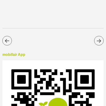
mobifair App