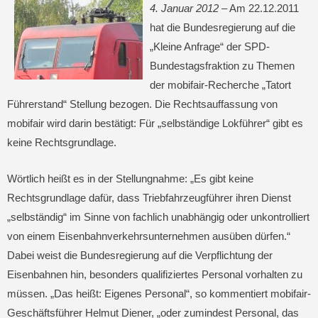
4. Januar 2012 –
Am 22.12.2011
hat die Bundesregierung auf die
„Kleine Anfrage“ der SPD-
Bundestagsfraktion zu Themen
der mobifair-Recherche „Tatort
Führerstand“ Stellung bezogen. Die Rechtsauffassung von
mobifair wird darin bestätigt: Für „selbständige Lokführer“ gibt es
keine Rechtsgrundlage.
Wörtlich heißt es in der Stellungnahme: „Es gibt keine
Rechtsgrundlage dafür, dass Triebfahrzeugführer ihren Dienst
„selbständig“ im Sinne von fachlich unabhängig oder unkontrolliert
von einem Eisenbahnverkehrsunternehmen ausüben dürfen.“
Dabei weist die Bundesregierung auf die Verpflichtung der
Eisenbahnen hin, besonders qualifiziertes Personal vorhalten zu
müssen. „Das heißt: Eigenes Personal“, so kommentiert mobifair-
Geschäftsführer Helmut Diener, „oder zumindest Personal, das