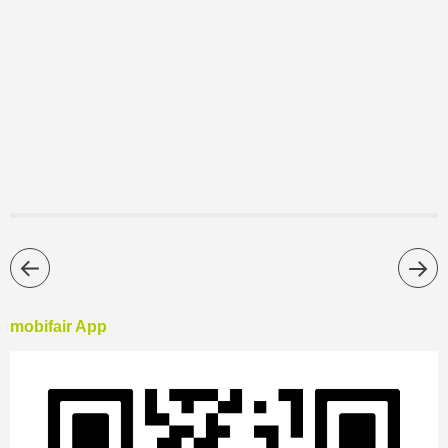
mobifair App