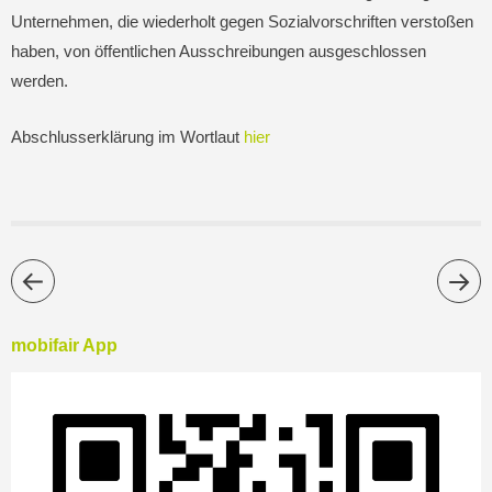
Unternehmen, die wiederholt gegen Sozialvorschriften verstoßen
haben, von öffentlichen Ausschreibungen ausgeschlossen
werden.
Abschlusserklärung im Wortlaut
hier
mobifair App