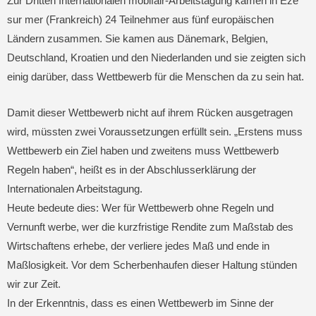
Zur Dritten Internationalen mobifair-Arbeitstagung kamen in Eze
sur mer (Frankreich) 24 Teilnehmer aus fünf europäischen
Ländern zusammen. Sie kamen aus Dänemark, Belgien,
Deutschland, Kroatien und den Niederlanden und sie zeigten sich
einig darüber, dass Wettbewerb für die Menschen da zu sein hat.
Damit dieser Wettbewerb nicht auf ihrem Rücken ausgetragen
wird, müssten zwei Voraussetzungen erfüllt sein. „Erstens muss
Wettbewerb ein Ziel haben und zweitens muss Wettbewerb
Regeln haben“, heißt es in der Abschlusserklärung der
Internationalen Arbeitstagung.
Heute bedeute dies: Wer für Wettbewerb ohne Regeln und
Vernunft werbe, wer die kurzfristige Rendite zum Maßstab des
Wirtschaftens erhebe, der verliere jedes Maß und ende in
Maßlosigkeit. Vor dem Scherbenhaufen dieser Haltung stünden
wir zur Zeit.
In der Erkenntnis, dass es einen Wettbewerb im Sinne der