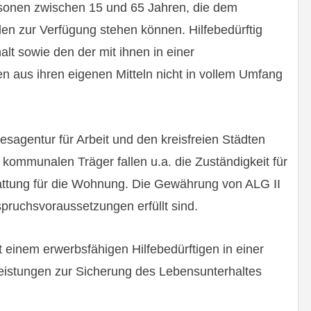
ersonen zwischen 15 und 65 Jahren, die dem
den zur Verfügung stehen können. Hilfebedürftig
alt sowie den der mit ihnen in einer
 aus ihren eigenen Mitteln nicht in vollem Umfang
esagentur für Arbeit und den kreisfreien Städten
ommunalen Träger fallen u.a. die Zuständigkeit für
attung für die Wohnung. Die Gewährung von ALG II
nspruchsvoraussetzungen erfüllt sind.
it einem erwerbsfähigen Hilfebedürftigen in einer
Leistungen zur Sicherung des Lebensunterhaltes