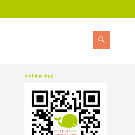
mobifair App