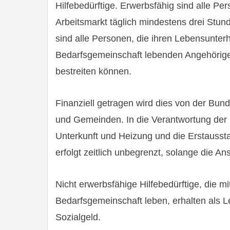
Hilfebedürftige. Erwerbsfähig sind alle P
Arbeitsmarkt täglich mindestens drei Stun
sind alle Personen, die ihren Lebensunterh
Bedarfsgemeinschaft lebenden Angehörigen
bestreiten können.
Finanziell getragen wird dies von der Bund
und Gemeinden. In die Verantwortung der k
Unterkunft und Heizung und die Erstausst
erfolgt zeitlich unbegrenzt, solange die A
Nicht erwerbsfähige Hilfebedürftige, die m
Bedarfsgemeinschaft leben, erhalten als 
Sozialgeld.