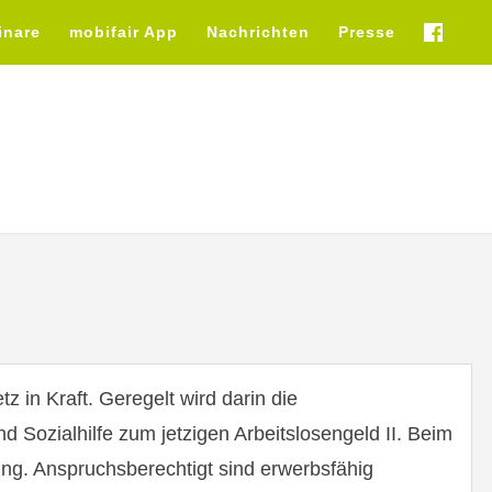
inare
mobifair App
Nachrichten
Presse
fb
z in Kraft. Geregelt wird darin die
 Sozialhilfe zum jetzigen Arbeitslosengeld II. Beim
ung. Anspruchsberechtigt sind erwerbsfähig