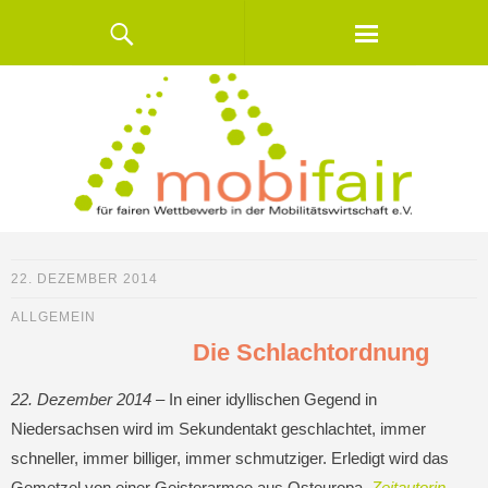
22. DEZEMBER 2014
ALLGEMEIN
Die Schlachtordnung
22. Dezember 2014 –
In einer idyllischen Gegend in
Niedersachsen wird im Sekundentakt geschlachtet, immer
schneller, immer billiger, immer schmutziger. Erledigt wird das
Gemetzel von einer Geisterarmee aus Osteuropa.
Zeitautorin