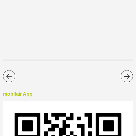
mobifair App