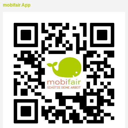
mobifair App