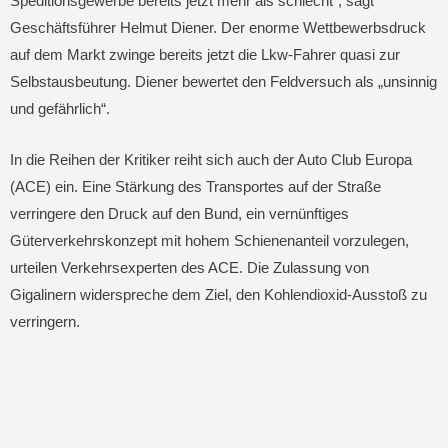
Speditionsgewerbe bereits jetzt mehr als schlecht“, sagt
Geschäftsführer Helmut Diener. Der enorme Wettbewerbsdruck
auf dem Markt zwinge bereits jetzt die Lkw-Fahrer quasi zur
Selbstausbeutung. Diener bewertet den Feldversuch als „unsinnig
und gefährlich“.
In die Reihen der Kritiker reiht sich auch der Auto Club Europa
(ACE) ein. Eine Stärkung des Transportes auf der Straße
verringere den Druck auf den Bund, ein vernünftiges
Güterverkehrskonzept mit hohem Schienenanteil vorzulegen,
urteilen Verkehrsexperten des ACE. Die Zulassung von
Gigalinern widerspreche dem Ziel, den Kohlendioxid-Ausstoß zu
verringern.