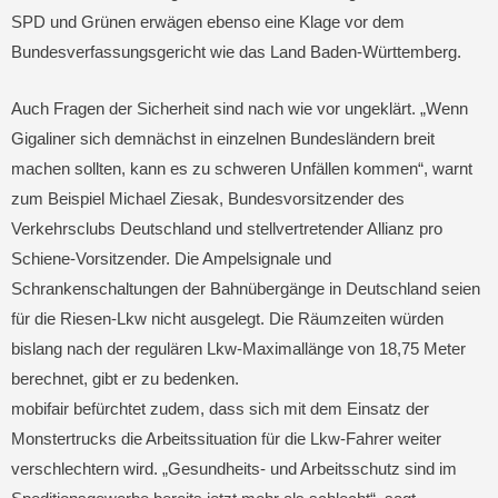
SPD und Grünen erwägen ebenso eine Klage vor dem
Bundesverfassungsgericht wie das Land Baden-Württemberg.
Auch Fragen der Sicherheit sind nach wie vor ungeklärt. „Wenn
Gigaliner sich demnächst in einzelnen Bundesländern breit
machen sollten, kann es zu schweren Unfällen kommen“, warnt
zum Beispiel Michael Ziesak, Bundesvorsitzender des
Verkehrsclubs Deutschland und stellvertretender Allianz pro
Schiene-Vorsitzender. Die Ampelsignale und
Schrankenschaltungen der Bahnübergänge in Deutschland seien
für die Riesen-Lkw nicht ausgelegt. Die Räumzeiten würden
bislang nach der regulären Lkw-Maximallänge von 18,75 Meter
berechnet, gibt er zu bedenken.
mobifair befürchtet zudem, dass sich mit dem Einsatz der
Monstertrucks die Arbeitssituation für die Lkw-Fahrer weiter
verschlechtern wird. „Gesundheits- und Arbeitsschutz sind im