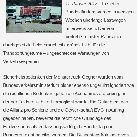
11. Januar 2012 –
In sieben
Bundesländern werden in wenigen
Wochen überlange Lastwagen
unterwegs sein. Der von
Verkehrsminister Ramsauer
durchgesetzte Feldversuch gibt grünes Licht für die
Transportungetüme – ungeachtet der Warnungen von
Verkehrsexperten.
Sicherheitsbedenken der Monstertruck-Gegner wurden vom
Bundesverkehrsministerium bisher ebenso ungerührt ignoriert wie
die rechtlichen Bedenken gegen die Ausnahmeverordnung, mit
der der Feldversuch erst ermöglicht wurde. Ein Gutachten, das
die Allianz pro Schiene und die Gewerkschaft EVG in Auftrag
gegeben haben, bewertet die rechtliche Grundlage des
Feldversuchs als verfassungswidrig, da Bundestag und
Bundesrat nicht beteiligt wurden. Die Bundestagsfraktionen von