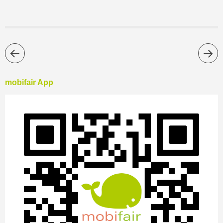
mobifair App