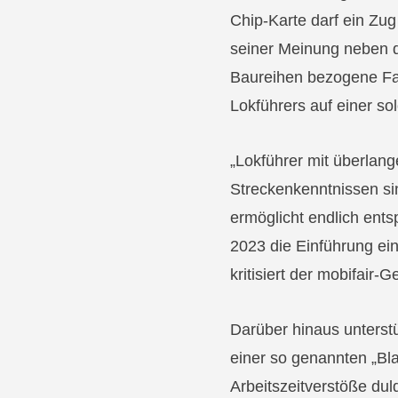
Chip-Karte darf ein Zu
seiner Meinung neben d
Baureihen bezogene Fa
Lokführers auf einer so
„Lokführer mit überlan
Streckenkenntnissen sin
ermöglicht endlich ents
2023 die Einführung ein
kritisiert der mobifair-G
Darüber hinaus unterst
einer so genannten „Bl
Arbeitszeitverstöße du