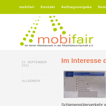
mobifair
Kontakt
Auftragsvergabe
Sem
Im Interesse d
22. SEPTEMBER
2011
ALLGEMEIN
Schienengüterverkehr wi