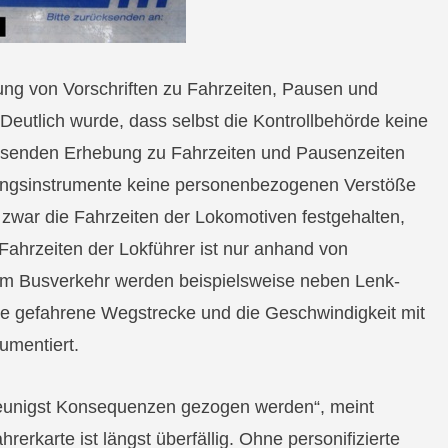
tung von Vorschriften zu Fahrzeiten, Pausen und
. Deutlich wurde, dass selbst die Kontrollbehörde keine
assenden Erhebung zu Fahrzeiten und Pausenzeiten
nungsinstrumente keine personenbezogenen Verstöße
 zwar die Fahrzeiten der Lokomotiven festgehalten,
 Fahrzeiten der Lokführer ist nur anhand von
Im Busverkehr werden beispielsweise neben Lenk-
e gefahrene Wegstrecke und die Geschwindigkeit mit
umentiert.
leunigst Konsequenzen gezogen werden“, meint
hrerkarte ist längst überfällig. Ohne personifizierte