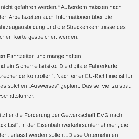
g nicht gefahren werden.“ Außerdem müssen nach
en Arbeitszeiten auch Informationen über die
hrzeugausbildung und die Streckenkenntnisse des
lchen Karte gespeichert werden.
gen Fahrtzeiten und mangelhaften
d ein Sicherheitsrisiko. Die digitale Fahrerkarte
prechende Kontrollen“. Nach einer EU-Richtlinie ist für
es solchen „Ausweises“ geplant. Das sei viel zu spät,
eschäftsführer.
ützt er die Forderung der Gewerkschaft EVG nach
ack List“, in der Eisenbahnverkehrsunternehmen, die
lden, erfasst werden sollen. „Diese Unternehmen