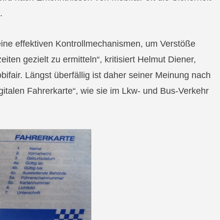
.
keine effektiven Kontrollmechanismen, um Verstöße
en gezielt zu ermitteln“, kritisiert Helmut Diener,
ifair. Längst überfällig ist daher seiner Meinung nach
igitalen Fahrerkarte“, wie sie im Lkw- und Bus-Verkehr