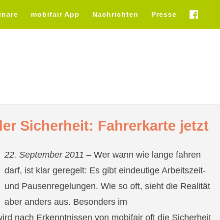
inare
mobifair App
Nachrichten
Presse
fb
er Sicherheit: Fahrerkarte jetzt
22. September 2011 –
Wer wann wie lange fahren
darf, ist klar geregelt: Es gibt eindeutige Arbeitszeit-
und Pausenregelungen. Wie so oft, sieht die Realität
aber anders aus. Besonders im
rd nach Erkenntnissen von mobifair oft die Sicherheit