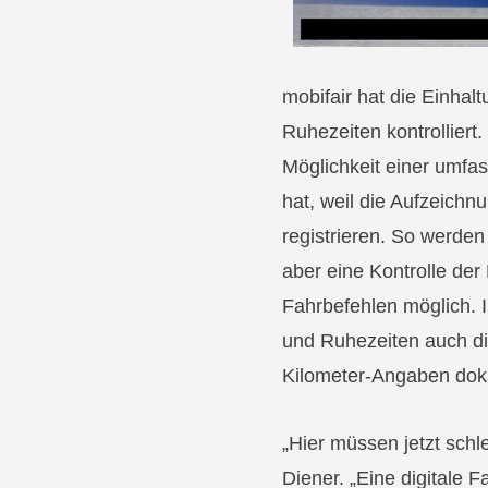
mobifair hat die Einhal
Ruhezeiten kontrolliert
Möglichkeit einer umf
hat, weil die Aufzeich
registrieren. So werden
aber eine Kontrolle der
Fahrbefehlen möglich. 
und Ruhezeiten auch di
Kilometer-Angaben dok
„Hier müssen jetzt sch
Diener. „Eine digitale Fa