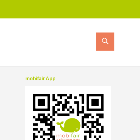
mobifair App