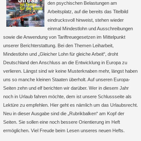
den psychischen Belastungen am
Arbeitsplatz, auf die bereits das Titelbild
eindrucksvoll hinweist, stehen wieder
einmal Mindestlohn und Ausschreibungen
sowie die Anwendung von Tariftreuegesetzen im Mittelpunkt
unserer Berichterstattung. Bei den Themen Leiharbeit,
Mindestlohn und „Gleicher Lohn für gleiche Arbeit“, droht
Deutschland den Anschluss an die Entwicklung in Europa zu
verlieren. Längst sind wir keine Musterknaben mehr, längst haben
uns so manche kleinen Staaten überholt. Auf unseren Europa-
Seiten zehn und elf berichten wir darüber. Wer in diesem Jahr
noch in Urlaub fahren möchte, dem ist unsere Schlussseite als
Lektüre zu empfehlen. Hier geht es nämlich um das Urlaubsrecht.
Neu in dieser Ausgabe sind die „Rubrikbalken“ am Kopf der
Seiten. Sie sollen eine noch bessere Orientierung im Heft
ermöglichen. Viel Freude beim Lesen unseres neuen Hefts.