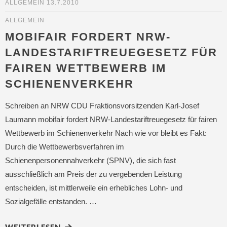
ALLGEMEIN
13.7.2010
ALLGEMEIN
MOBIFAIR FORDERT NRW-
LANDESTARIFTREUEGESETZ FÜR
FAIREN WETTBEWERB IM
SCHIENENVERKEHR
Schreiben an NRW CDU Fraktionsvorsitzenden Karl-Josef
Laumann mobifair fordert NRW-Landestariftreuegesetz für fairen
Wettbewerb im Schienenverkehr Nach wie vor bleibt es Fakt:
Durch die Wettbewerbsverfahren im
Schienenpersonennahverkehr (SPNV), die sich fast
ausschließlich am Preis der zu vergebenden Leistung
entscheiden, ist mittlerweile ein erhebliches Lohn- und
Sozialgefälle entstanden. …