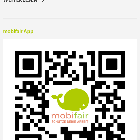
WEITERLESEN
mobifair App