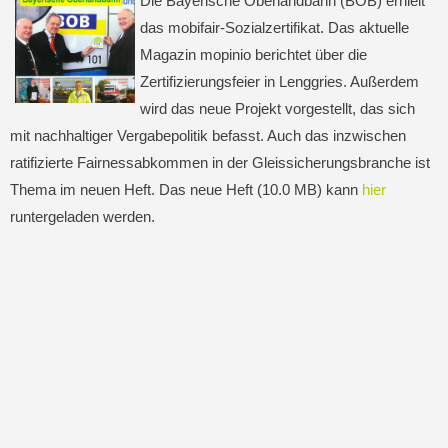
Die Bayerische Oberlandbahn (BOB) erhielt
das mobifair-Sozialzertifikat. Das aktuelle
Magazin mopinio berichtet über die
Zertifizierungsfeier in Lenggries. Außerdem
wird das neue Projekt vorgestellt, das sich
mit nachhaltiger Vergabepolitik befasst. Auch das inzwischen
ratifizierte Fairnessabkommen in der Gleissicherungsbranche ist
Thema im neuen Heft. Das neue Heft (10.0 MB) kann
hier
runtergeladen werden.