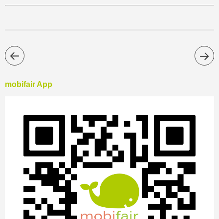
mobifair App