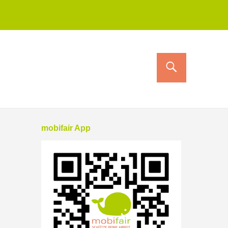
mobifair App