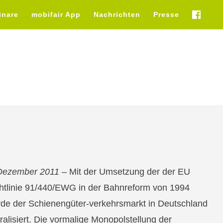
inare
mobifair App
Nachrichten
Presse
fb
Dezember 2011 –
Mit der Umsetzung der der EU
htlinie 91/440/EWG in der Bahnreform von 1994
de der Schienengüter-verkehrsmarkt in Deutschland
eralisiert. Die vormalige Monopolstellung der