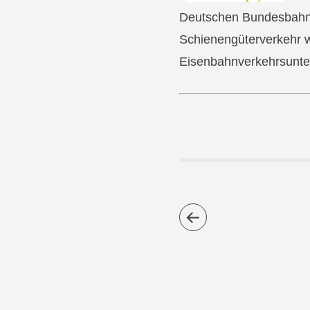
Deutschen Bundesbahn 
Schienengüterverkehr 
Eisenbahnverkehrsunte