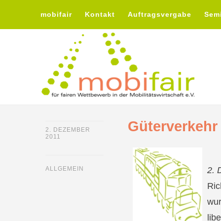
mobifair
Kontakt
Auftragsvergabe
Sem
Güterverkehr
2. DEZEMBER
2011
ALLGEMEIN
2. 
Ric
wur
lib