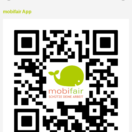
mobifair App