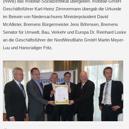
(NWB) das mobifair-Sozialzertifikat übergeben. mobifair-GmbH
Geschäftsführer Karl-Heinz Zimmermann übergab die Urkunde
im Beisein von Niedersachsens Ministerpräsident David
McAllister, Bremens Bürgermeister Jens Böhrnsen, Bremens
Senator für Umwelt, Bau, Verkehr und Europa Dr. Reinhard Loske
an die Geschäftsführer der NordWestBahn GmbH Martin Meyer-
Luu und Hansrüdiger Fritz.