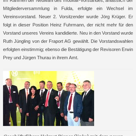
Im Rahmen der Neuwahl des mobifair-Vorstandes, anlässlich der
Mitgliederversammlung in Fulda, erfolgte ein Wechsel im
Vereinsvorstand. Neuer 2. Vorsitzender wurde Jörg Krüger. Er
folgt in dieser Position Heinz Fuhrmann, der nicht mehr für den
Vorstand unseres Vereins kandidierte. Neu in den Vorstand wurde
Ruth Jüngling von der Fraport AG gewählt. Die Vorstandswahlen
erfolgten einstimmig; ebenso die Bestätigung der Revisoren Erwin
Prey und Jürgen Thurau in ihrem Amt.