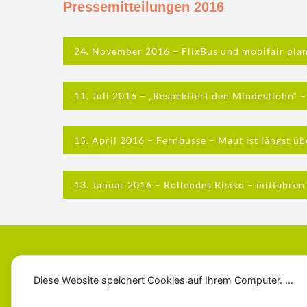
Pressemitteilungen 2016
24. November 2016 – FlixBus und mobifair pl
11. Juli 2016 – „Respektiert den Mindestlohn“ –
15. April 2016 – Fernbusse – Maut ist längst üb
13. Januar 2016 – Rollendes Risiko – mitfahren
Diese Website speichert Cookies auf Ihrem Computer. …
Impressum
Datenschutzerklärung