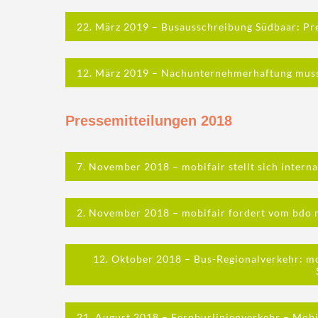
22. März 2019 – Busausschreibung Südbaar: Prei
12. März 2019 – Nachunternehmerhaftung muss
Pressemitteilungen 2018
7. November 2018 – mobifair stellt sich interna
2. November 2018 – mobifair fordert vom bdo m
12. Oktober 2018 – Bus-Regionalverkehr: mob
21. August 2018 – Fernbuslinienverkehr – Mobi