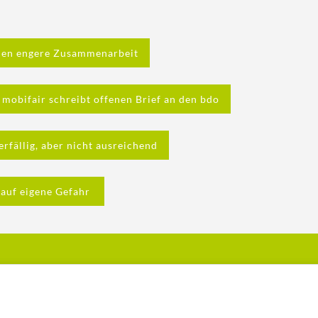
anen engere Zusammenarbeit
 mobifair schreibt offenen Brief an den bdo
erfällig, aber nicht ausreichend
 auf eigene Gefahr