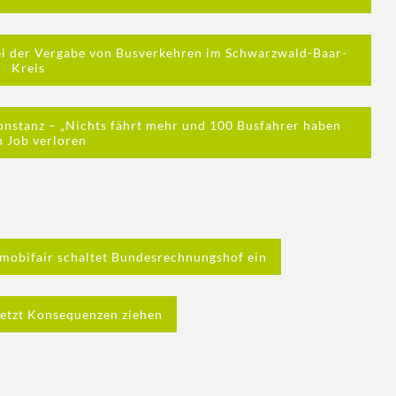
bei der Vergabe von Busverkehren im Schwarzwald-Baar-
Kreis
onstanz – „Nichts fährt mehr und 100 Busfahrer haben
n Job verloren
mobifair schaltet Bundesrechnungshof ein
etzt Konsequenzen ziehen