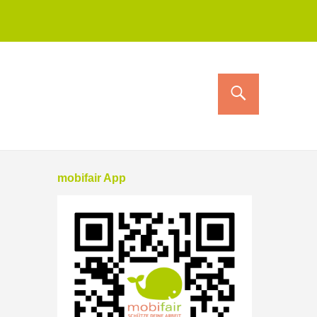
mobifair App