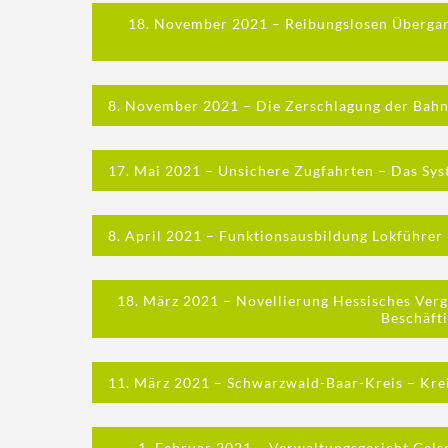
18. November 2021 – Reibungslosen Übergang
8. November 2021 – Die Zerschlagung der Bahn 
17. Mai 2021 – Unsichere Zugfahrten – Das Sys
8. April 2021 – Funktionsausbildung Lokführer 
18. März 2021 – Novellierung Hessisches Verga
Beschäft
11. März 2021 – Schwarzwald-Baar-Kreis – Krei
1. Februar 2021 – Verwaltungsgericht Gels