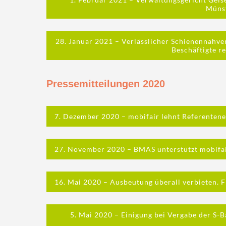
Müns
28. Januar 2021 – Verlässlicher Schienennahve
Beschäftigte r
Pressemitteilungen 2020
7. Dezember 2020 – mobifair lehnt Referenten
27. November 2020 – BMAS unterstützt mobifa
16. Mai 2020 – Ausbeutung überall verbieten. F
5. Mai 2020 – Einigung bei Vergabe der S-B